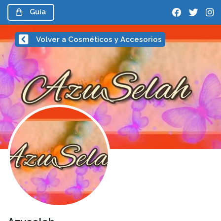
Guía
Volver a Cosméticos y Accesorios