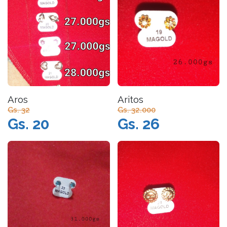
Aros
Aritos
Gs. 32
Gs. 32.000
Gs. 20
Gs. 26