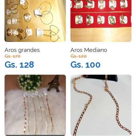
Aros grandes
Aros Mediano
Gs. 170
Gs. 120
Gs. 128
Gs. 100