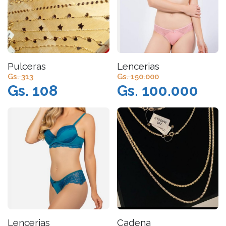
Pulceras
Lencerias
Gs. 313
Gs. 150.000
Gs. 108
Gs. 100.000
Lencerias
Cadena