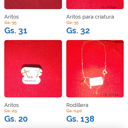
Aritos
Aritos para criatura
Gs. 35
Gs. 35
Gs. 31
Gs. 32
Aritos
Rodillera
Gs. 25
Gs. 140
Gs. 20
Gs. 138