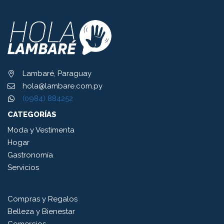
Lambaré, Paraguay
hola@lambare.com.py
(0984) 884252
CATEGORÍAS
Moda y Vestimenta
Hogar
Gastronomía
Servicios
Compras y Regalos
Belleza y Bienestar
Comercios