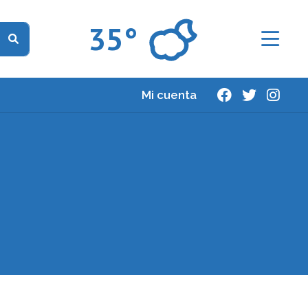
35°
Mi cuenta