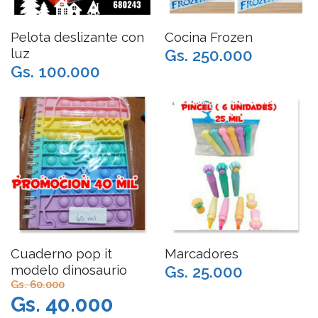
Pelota deslizante con
Cocina Frozen
luz
Gs. 250.000
Gs. 100.000
Cuaderno pop it
Marcadores
modelo dinosaurio
Gs. 25.000
Gs. 60.000
Gs. 40.000