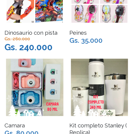
Dinosaurio con pista
Peines
Gs. 260.000
Gs. 35.000
Gs. 240.000
Camara
Kit completo Stanley (
Replica)
Gs. 80.000