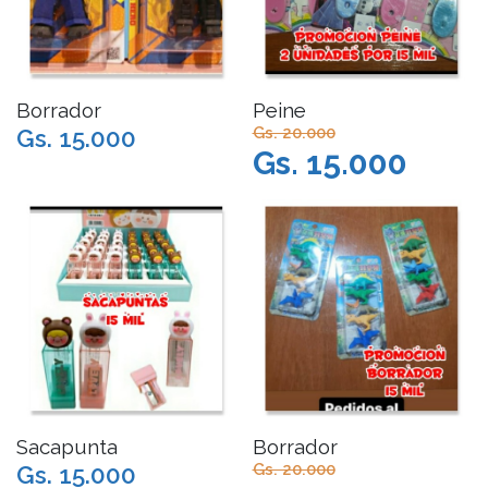
Borrador
Peine
Gs. 20.000
Gs. 15.000
Gs. 15.000
Sacapunta
Borrador
Gs. 20.000
Gs. 15.000