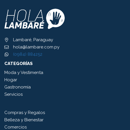
Lambaré, Paraguay
hola@lambare.com.py
(0984) 884252
CATEGORÍAS
Moda y Vestimenta
Hogar
Gastronomía
Servicios
Compras y Regalos
Belleza y Bienestar
Comercios