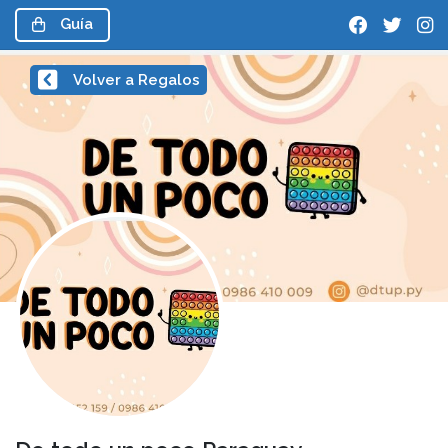
Guía
Volver a Regalos