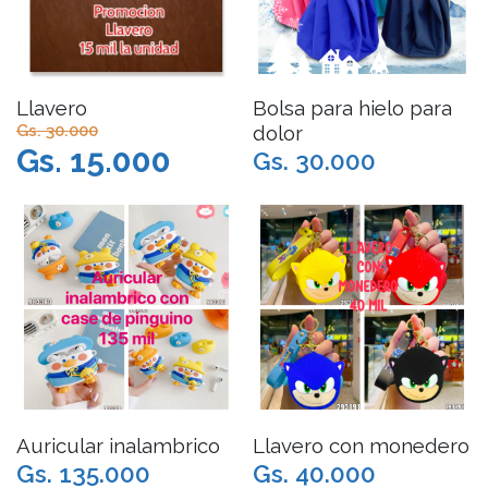
Llavero
Bolsa para hielo para
Gs. 30.000
dolor
Gs. 15.000
Gs. 30.000
Auricular inalambrico
Llavero con monedero
Gs. 135.000
Gs. 40.000