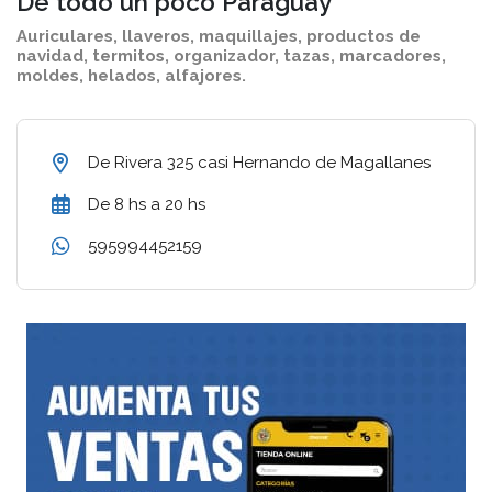
De todo un poco Paraguay
Auriculares, llaveros, maquillajes, productos de
navidad, termitos, organizador, tazas, marcadores,
moldes, helados, alfajores.
De Rivera 325 casi Hernando de Magallanes
De 8 hs a 20 hs
595994452159