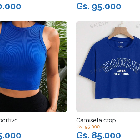
0.000
Gs. 95.000
ortivo
Camiseta crop
Gs. 95.000
5.000
Gs. 85.000