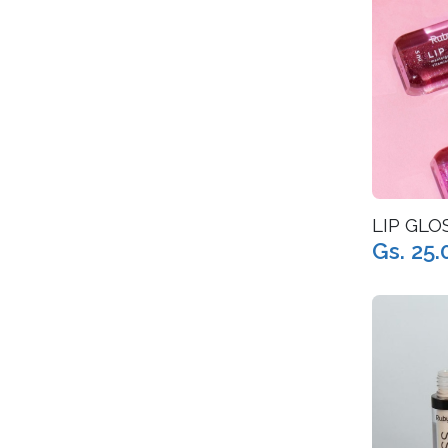
LIP GLO
Gs. 25