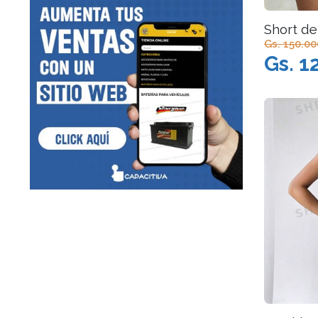
Short de
Gs. 150.00
Gs. 1