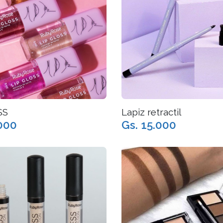
SS
Lapiz retractil
.000
Gs. 15.000