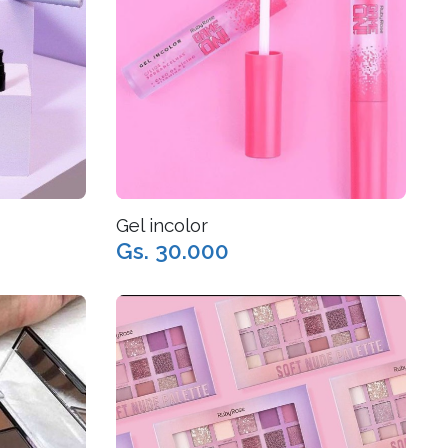
Gel incolor
Gs. 30.000