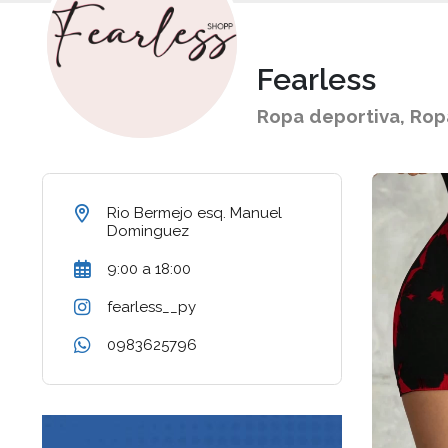
Fearless
Ropa deportiva, Rop
Rio Bermejo esq. Manuel
Dominguez
9:00 a 18:00
fearless__py
0983625796