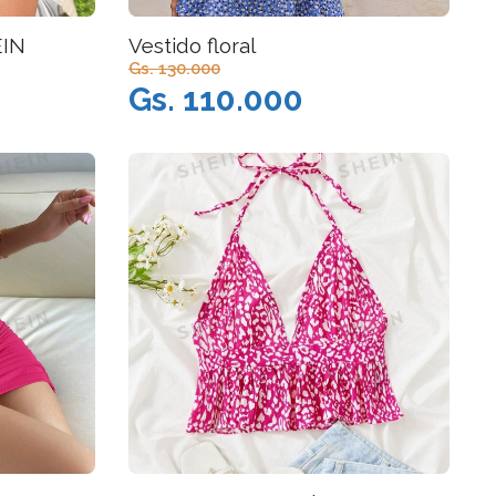
EIN
Vestido floral
Gs. 130.000
Gs. 110.000