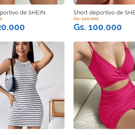
portivo de SHEIN
Short deportivo de SH
0
Gs. 120.000
20.000
Gs. 100.000