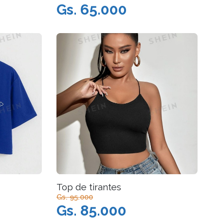
Gs. 65.000
Top de tirantes
Gs. 95.000
Gs. 85.000