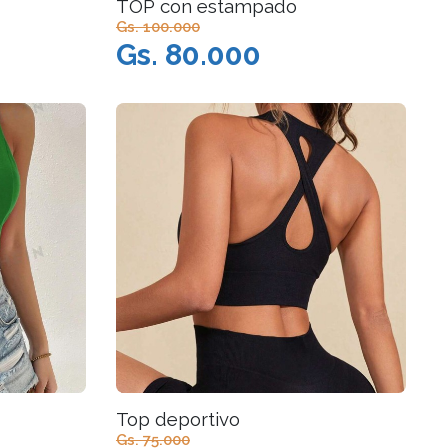
TOP con estampado
Gs. 100.000
Gs. 80.000
Top deportivo
Gs. 75.000