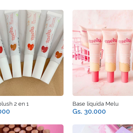
blush 2 en 1
Base liquida Melu
.000
Gs. 30.000