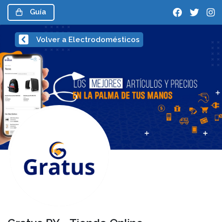
Guía
Volver a Electrodomésticos