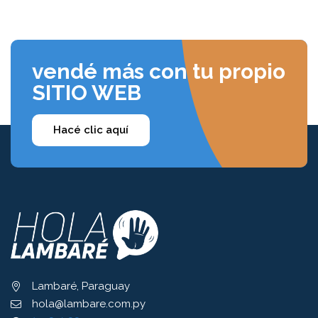
vendé más con tu propio
SITIO WEB
Hacé clic aquí
Lambaré, Paraguay
hola@lambare.com.py