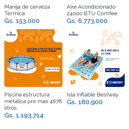
Manija de cerveza
Aire Acondicionado
Térmica
24000 BTU Comfee
Gs. 153.000
Gs. 6.773.000
Piscina estructura
Isla Inflable Bestway
metálica pro max 4678
Gs. 180.900
litros
Gs. 1.193.714