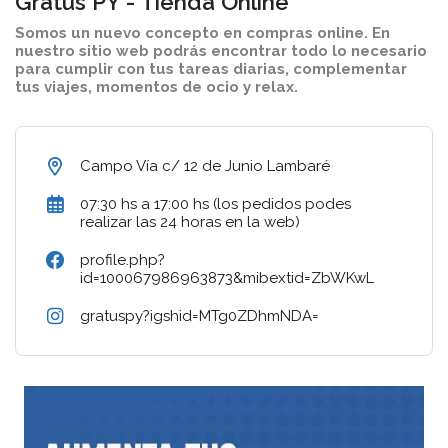
Gratus PY - Tienda Online
Somos un nuevo concepto en compras online. En
nuestro sitio web podrás encontrar todo lo necesario
para cumplir con tus tareas diarias, complementar
tus viajes, momentos de ocio y relax.
Campo Vía c/ 12 de Junio Lambaré
07:30 hs a 17:00 hs (los pedidos podes
realizar las 24 horas en la web)
profile.php?
id=100067986963873&mibextid=ZbWKwL
gratuspy?igshid=MTg0ZDhmNDA=