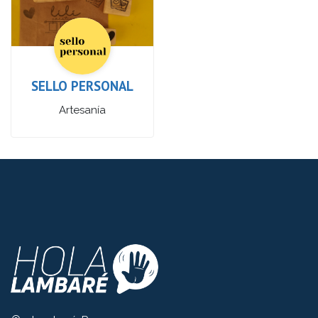
SELLO PERSONAL
Artesanía