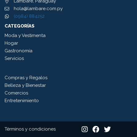
Lambaré, Paraguay
hola@lambare.com.py
(0984) 884252
CATEGORÍAS
Moda y Vestimenta
Hogar
Gastronomía
Servicios
Compras y Regalos
Belleza y Bienestar
Comercios
Entretenimiento
Términos y condiciones