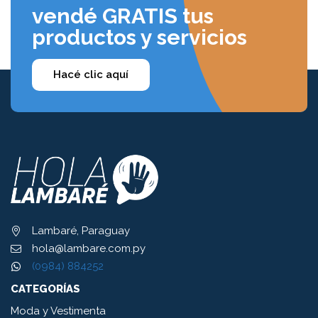
vendé GRATIS tus
productos y servicios
Hacé clic aquí
Lambaré, Paraguay
hola@lambare.com.py
(0984) 884252
CATEGORÍAS
Moda y Vestimenta