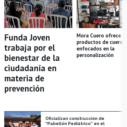
Funda Joven
Mora Cuero ofrece
productos de cuero
trabaja por el
enfocados en la
personalización
bienestar de la
ciudadanía en
materia de
prevención
Oficializan construcción de
“Pabellón Pediátrico” en el