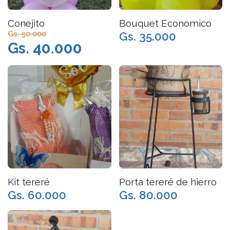
Conejito
Bouquet Economico
Gs. 50.000
Gs. 35.000
Gs. 40.000
Kit tereré
Porta tereré de hierro
Gs. 60.000
Gs. 80.000