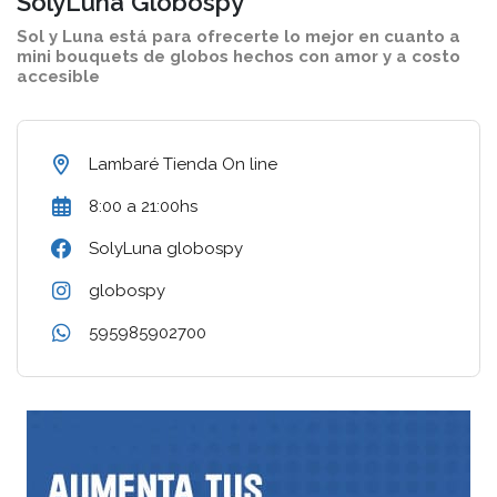
SolyLuna Globospy
Sol y Luna está para ofrecerte lo mejor en cuanto a
mini bouquets de globos hechos con amor y a costo
accesible
Lambaré Tienda On line
8:00 a 21:00hs
SolyLuna globospy
globospy
595985902700