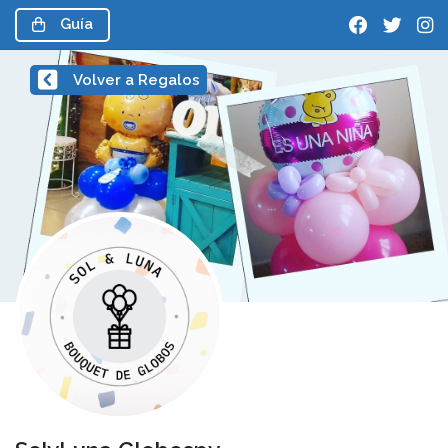
Guía
Volver a Regalos