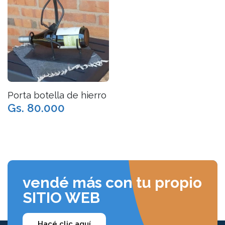
Porta botella de hierro
Gs. 80.000
vendé más con tu propio
SITIO WEB
Hacé clic aquí