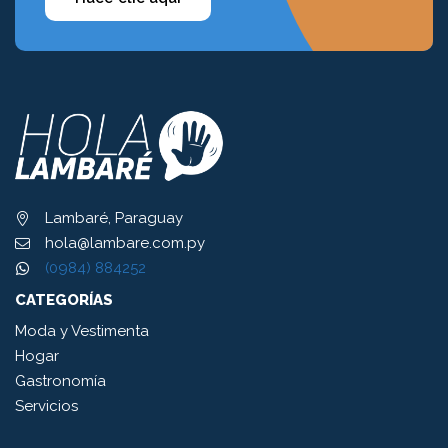
Lambaré, Paraguay
hola@lambare.com.py
(0984) 884252
CATEGORÍAS
Moda y Vestimenta
Hogar
Gastronomía
Servicios