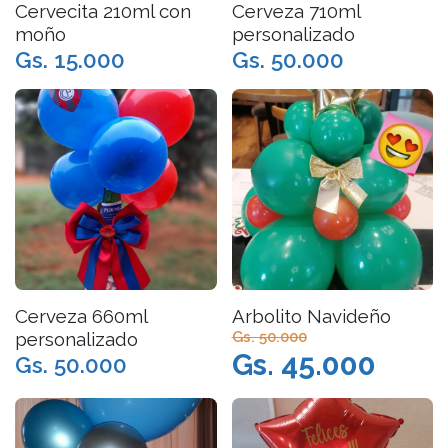
Cervecita 210ml con
Cerveza 710ml
moño
personalizado
Gs. 15.000
Gs. 50.000
Cerveza 660ml
Arbolito Navideño
personalizado
Gs. 50.000
Gs. 45.000
Gs. 50.000