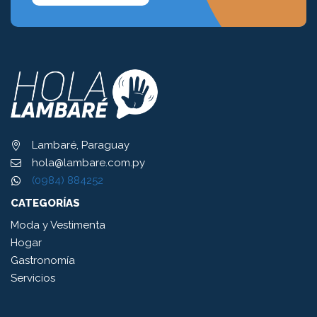
Lambaré, Paraguay
hola@lambare.com.py
(0984) 884252
CATEGORÍAS
Moda y Vestimenta
Hogar
Gastronomía
Servicios