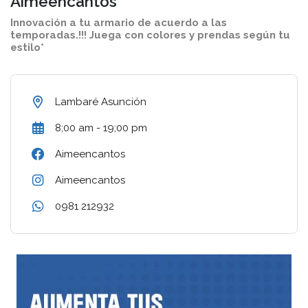
Aimeencantos
Innovación a tu armario de acuerdo a las
temporadas.!!! Juega con colores y prendas según tu
estilo*
Lambaré Asunción
8;00 am - 19;00 pm
Aimeencantos
Aimeencantos
0981 212932