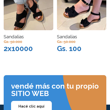
Sandalias
Sandalias
Gs. 50.000
Gs. 50.000
2x10000
Gs. 100
vendé más con tu propio
SITIO WEB
Hacé clic aquí