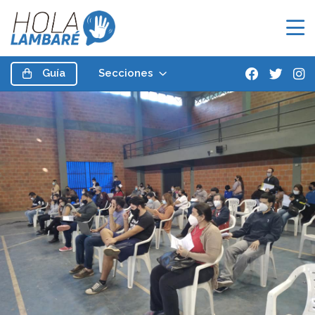
Guía
Secciones