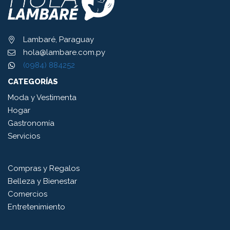
Lambaré, Paraguay
hola@lambare.com.py
(0984) 884252
CATEGORÍAS
Moda y Vestimenta
Hogar
Gastronomía
Servicios
Compras y Regalos
Belleza y Bienestar
Comercios
Entretenimiento