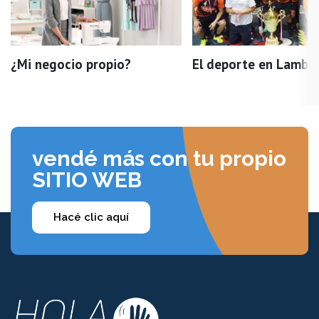
¿Mi negocio propio?
El deporte en Lamba
vendé más con tu propio
SITIO WEB
Hacé clic aquí