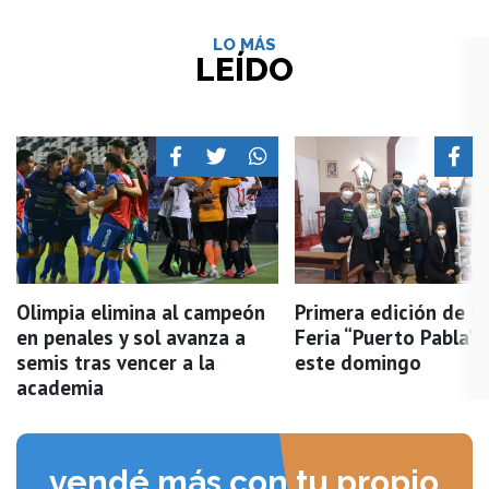
LO MÁS
LEÍDO
Olimpia elimina al campeón
Primera edición de l
en penales y sol avanza a
Feria “Puerto Pabla” 
semis tras vencer a la
este domingo
academia
vendé más con tu propio