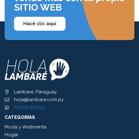
SITIO WEB
Hacé clic aquí
Lambaré, Paraguay
hola@lambare.com.py
(0984) 884252
CATEGORÍAS
Moda y Vestimenta
Hogar