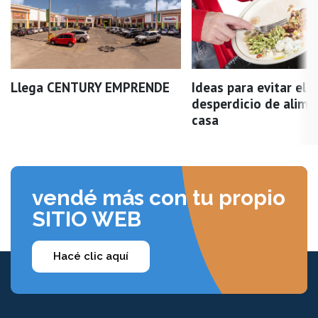
Llega CENTURY EMPRENDE
Ideas para evitar el
desperdicio de alime
casa
vendé más con tu propio
SITIO WEB
Hacé clic aquí