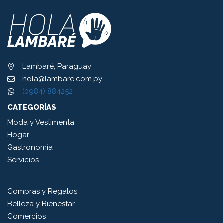
Lambaré, Paraguay
hola@lambare.com.py
(0984) 884252
CATEGORÍAS
Moda y Vestimenta
Hogar
Gastronomía
Servicios
Compras y Regalos
Belleza y Bienestar
Comercios