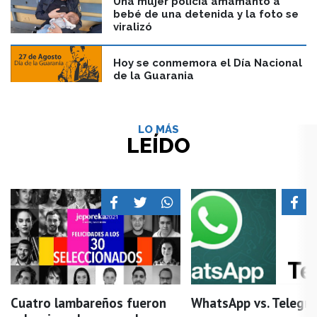
Una mujer policía amamantó a
bebé de una detenida y la foto se
viralizó
Hoy se conmemora el Día Nacional
de la Guarania
LO MÁS
LEÍDO
Cuatro lambareños fueron
WhatsApp vs. Telegr