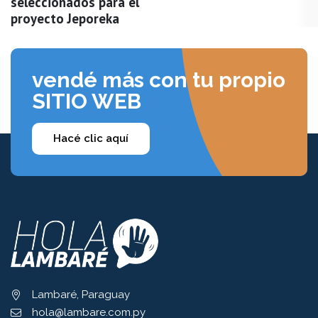
seleccionados para el
proyecto Jeporeka
vendé más con tu propio
SITIO WEB
Hacé clic aquí
Lambaré, Paraguay
hola@lambare.com.py