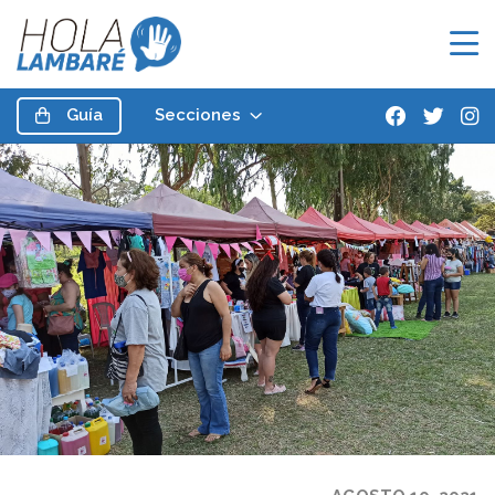
Guía
Secciones