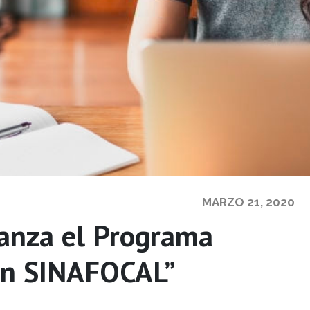
MARZO 21, 2020
lanza el Programa
con SINAFOCAL”