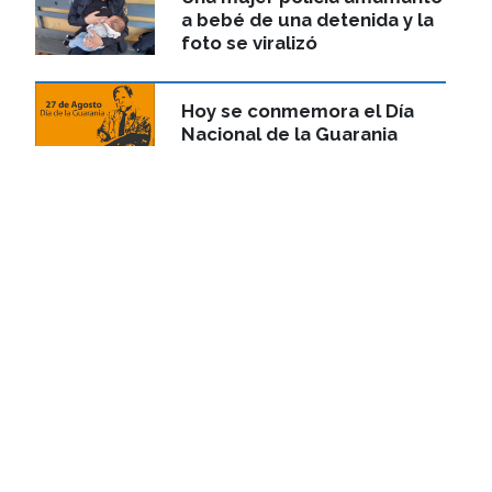
a bebé de una detenida y la
foto se viralizó
Hoy se conmemora el Día
Nacional de la Guarania