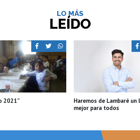
LO MÁS
LEÍDO
o 2021”
Haremos de Lambaré un 
mejor para todos