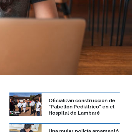
Oficializan construcción de
“Pabellón Pediátrico” en el
Hospital de Lambaré
Una mujer policía amamantó