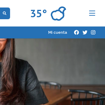
35°
Mi cuenta