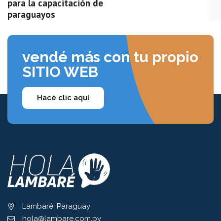
para la capacitación de
paraguayos
vendé más con tu propio
SITIO WEB
Hacé clic aquí
Lambaré, Paraguay
hola@lambare.com.py