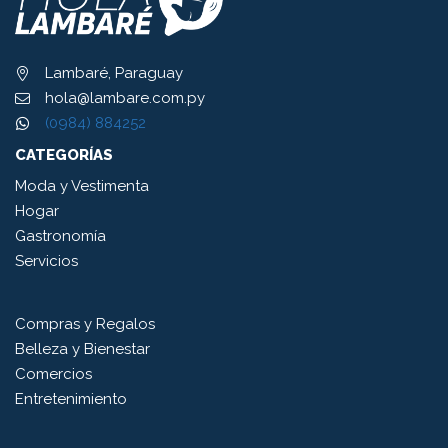
Lambaré, Paraguay
hola@lambare.com.py
(0984) 884252
CATEGORÍAS
Moda y Vestimenta
Hogar
Gastronomía
Servicios
Compras y Regalos
Belleza y Bienestar
Comercios
Entretenimiento