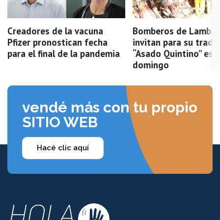
Creadores de la vacuna
Bomberos de Lambar
Pfizer pronostican fecha
invitan para su tradi
para el final de la pandemia
“Asado Quintino” est
domingo
vendé más con tu propio
SITIO WEB
Hacé clic aquí