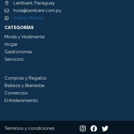
Lambaré, Paraguay
hola@lambare.com.py
(0984) 884252
CATEGORÍAS
Moda y Vestimenta
Hogar
Gastronomía
Servicios
Compras y Regalos
Belleza y Bienestar
Comercios
Entretenimiento
Términos y condiciones