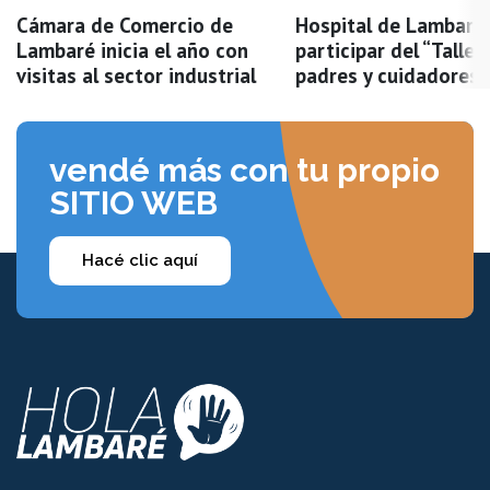
Cámara de Comercio de
Hospital de Lambaré 
Lambaré inicia el año con
participar del “Taller
visitas al sector industrial
padres y cuidadores”
vendé más con tu propio
SITIO WEB
Hacé clic aquí