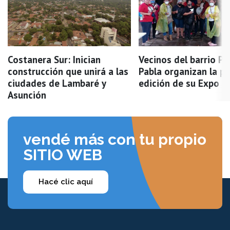
Costanera Sur: Inician
Vecinos del barrio P
construcción que unirá a las
Pabla organizan la p
ciudades de Lambaré y
edición de su Expo F
Asunción
vendé más con tu propio
SITIO WEB
Hacé clic aquí