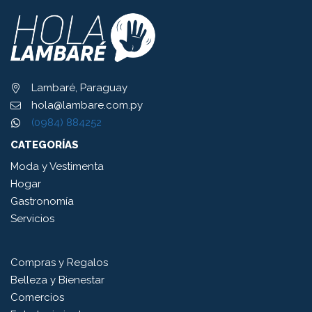
Lambaré, Paraguay
hola@lambare.com.py
(0984) 884252
CATEGORÍAS
Moda y Vestimenta
Hogar
Gastronomía
Servicios
Compras y Regalos
Belleza y Bienestar
Comercios