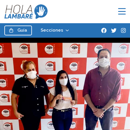
Guía
Secciones