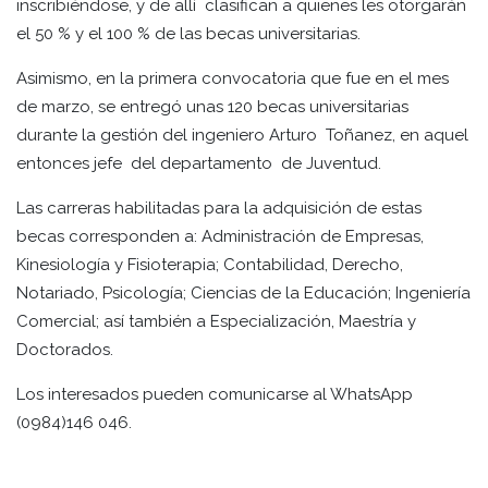
inscribiéndose, y de allí clasifican a quienes les otorgarán
el 50 % y el 100 % de las becas universitarias.
Asimismo, en la primera convocatoria que fue en el mes
de marzo, se entregó unas 120 becas universitarias
durante la gestión del ingeniero Arturo Toñanez, en aquel
entonces jefe del departamento de Juventud.
Las carreras habilitadas para la adquisición de estas
becas corresponden a: Administración de Empresas,
Kinesiología y Fisioterapia; Contabilidad, Derecho,
Notariado, Psicología; Ciencias de la Educación; Ingeniería
Comercial; así también a Especialización, Maestría y
Doctorados.
Los interesados pueden comunicarse al WhatsApp
(0984)146 046.