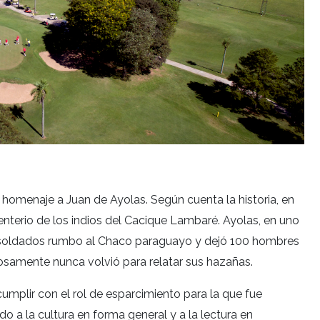
n homenaje a Juan de Ayolas. Según cuenta la historia, en
enterio de los indios del Cacique Lambaré. Ayolas, en uno
00 soldados rumbo al Chaco paraguayo y dejó 100 hombres
samente nunca volvió para relatar sus hazañas.
cumplir con el rol de esparcimiento para la que fue
o a la cultura en forma general y a la lectura en