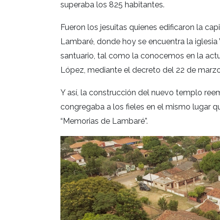
superaba los 825 habitantes.
Fueron los jesuitas quienes edificaron la cap
Lambaré, donde hoy se encuentra la iglesia 
santuario, tal como la conocemos en la act
López, mediante el decreto del 22 de marzo
Y así, la construcción del nuevo templo ree
congregaba a los fieles en el mismo lugar que
“Memorias de Lambaré”.