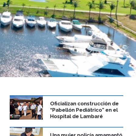
Oficializan construcción de
“Pabellón Pediátrico” en el
Hospital de Lambaré
Una mujer policía amamantó