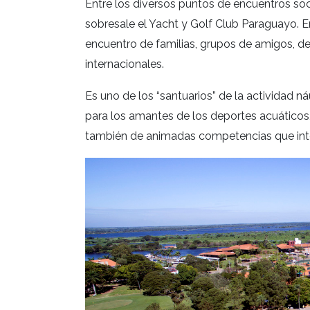
Entre los diversos puntos de encuentros soc
sobresale el Yacht y Golf Club Paraguayo. E
encuentro de familias, grupos de amigos, de
internacionales.
Es uno de los “santuarios” de la actividad ná
para los amantes de los deportes acuáticos
también de animadas competencias que integ