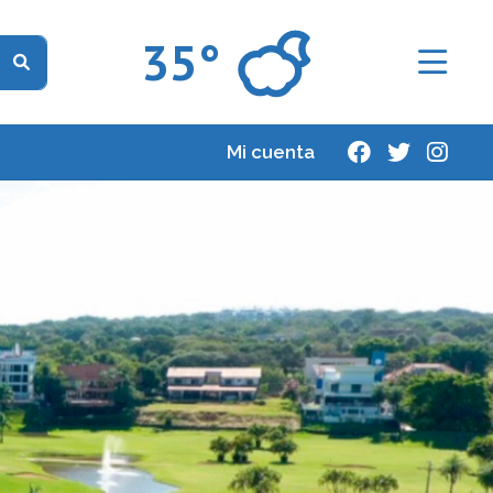
35°
Mi cuenta