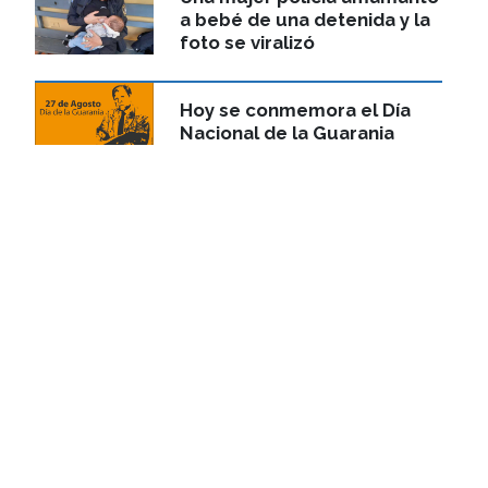
a bebé de una detenida y la
foto se viralizó
Hoy se conmemora el Día
Nacional de la Guarania