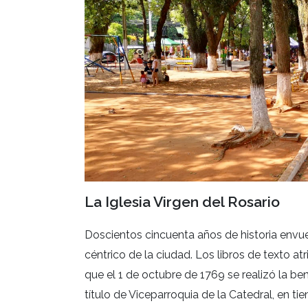
La Iglesia Virgen del Rosario
Doscientos cincuenta años de historia envuel
céntrico de la ciudad. Los libros de texto a
que el 1 de octubre de 1769 se realizó la be
título de Viceparroquia de la Catedral, en 