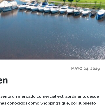
MAYO 24, 2019
en
resenta un mercado comercial extraordinario, desde
más conocidos como Shopping’s que, por supuesto