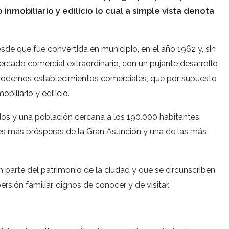
inmobiliario y edilicio lo cual a simple vista denota
e que fue convertida en municipio, en el año 1962 y, sin
rcado comercial extraordinario, con un pujante desarrollo
odernos establecimientos comerciales, que por supuesto
biliario y edilicio.
os y una población cercana a los 190.000 habitantes,
s más prósperas de la Gran Asunción y una de las más
n parte del patrimonio de la ciudad y que se circunscriben
rsión familiar, dignos de conocer y de visitar.