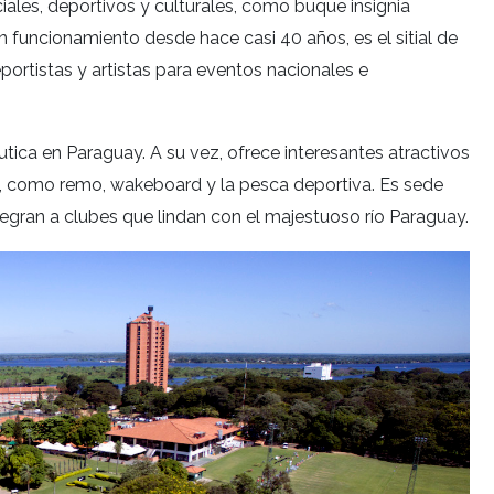
iales, deportivos y culturales, como buque insignia
n funcionamiento desde hace casi 40 años, es el sitial de
portistas y artistas para eventos nacionales e
utica en Paraguay. A su vez, ofrece interesantes atractivos
, como remo, wakeboard y la pesca deportiva. Es sede
ran a clubes que lindan con el majestuoso río Paraguay.