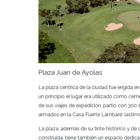
Plaza Juan de Ayolas
La plaza céntrica de la ciudad fue erigida e
un principio el lugar era utilizado como cem
de sus viajes de expedición, partió con 3
armados en la Casa Fuerte Lambaré; lastimo
La plaza, además de su tinte histórico y de 
construida, tiene también un espacio dedicad