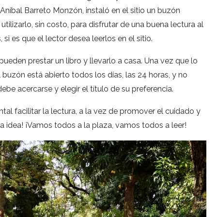
 Aníbal Barreto Monzón, instaló en el sitio un buzón
tilizarlo, sin costo, para disfrutar de una buena lectura al
si es que el lector desea leerlos en el sitio.
ueden prestar un libro y llevarlo a casa. Una vez que lo
l buzón está abierto todos los días, las 24 horas, y no
ebe acercarse y elegir el título de su preferencia.
al facilitar la lectura, a la vez de promover el cuidado y
na idea! ¡Vamos todos a la plaza, vamos todos a leer!