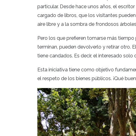
particular. Desde hace unos años, el escritor
cargado de libros, que los visitantes pueden u
aire libre y a la sombra de frondosos árboles, 
Pero los que prefieren tomarse más tiempo p
terminan, pueden devolverlo y retirar otro. E
tiene candados. Es decir, el interesado solo d
Esta iniciativa tiene como objetivo fundament
el respeto de los bienes públicos. ¡Qué bue