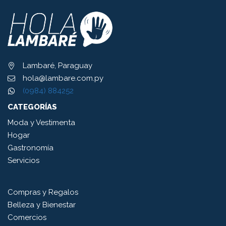
Lambaré, Paraguay
hola@lambare.com.py
(0984) 884252
CATEGORÍAS
Moda y Vestimenta
Hogar
Gastronomía
Servicios
Compras y Regalos
Belleza y Bienestar
Comercios