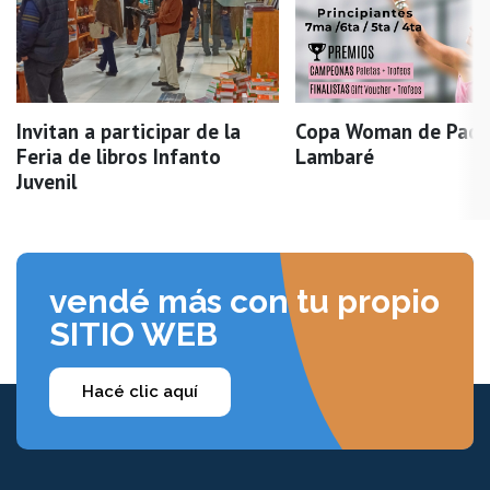
Invitan a participar de la
Copa Woman de Pade
Feria de libros Infanto
Lambaré
Juvenil
vendé más con tu propio
SITIO WEB
Hacé clic aquí