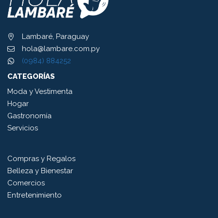
Lambaré, Paraguay
hola@lambare.com.py
(0984) 884252
CATEGORÍAS
Moda y Vestimenta
Hogar
Gastronomía
Servicios
Compras y Regalos
Belleza y Bienestar
Comercios
Entretenimiento