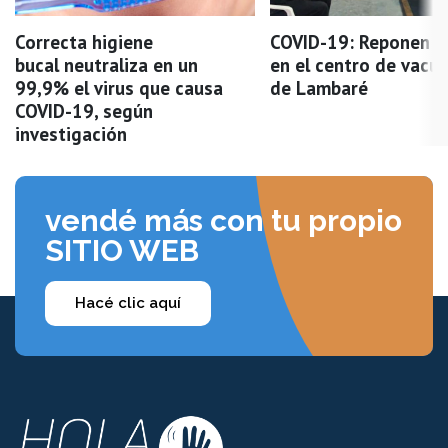
Correcta higiene
COVID-19: Reponen v
bucal neutraliza en un
en el centro de vacu
99,9% el virus que causa
de Lambaré
COVID-19, según
investigación
vendé más con tu propio
SITIO WEB
Hacé clic aquí