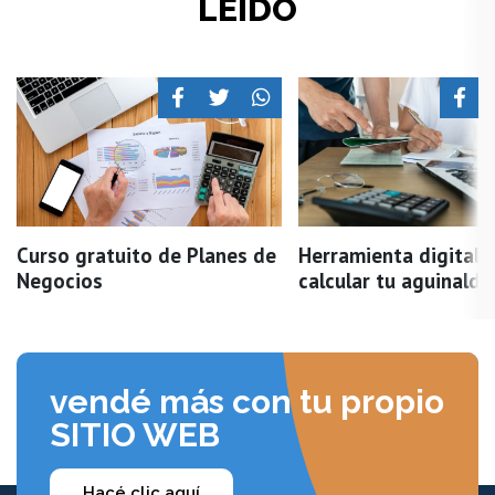
LEÍDO
Curso gratuito de Planes de
Herramienta digital 
Negocios
calcular tu aguinaldo
vendé más con tu propio
SITIO WEB
Hacé clic aquí