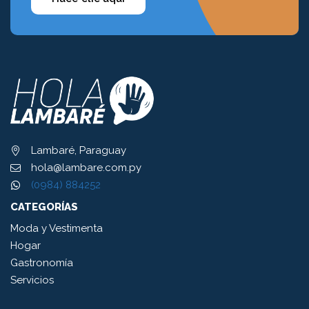
Lambaré, Paraguay
hola@lambare.com.py
(0984) 884252
CATEGORÍAS
Moda y Vestimenta
Hogar
Gastronomía
Servicios