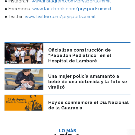
● Instagram:
www.instagram.com/prysportsummit
● Facebook:
www.facebook.com/prysportsummit
● Twitter:
www.twitter.com/prysportsummit
Oficializan construcción de
“Pabellón Pediátrico” en el
Hospital de Lambaré
Una mujer policía amamantó a
bebé de una detenida y la foto se
viralizó
Hoy se conmemora el Día Nacional
de la Guarania
LO MÁS