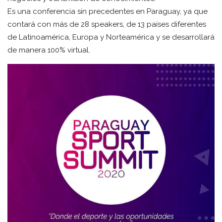
Es una conferencia sin precedentes en Paraguay, ya que
contará con más de 28 speakers, de 13 países diferentes
de Latinoamérica, Europa y Norteamérica y se desarrollará
de manera 100% virtual.