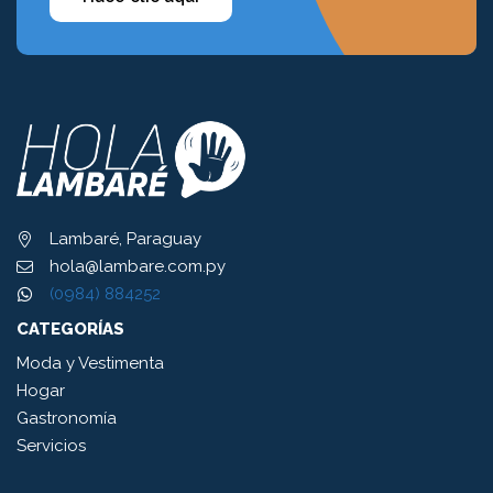
Lambaré, Paraguay
hola@lambare.com.py
(0984) 884252
CATEGORÍAS
Moda y Vestimenta
Hogar
Gastronomía
Servicios