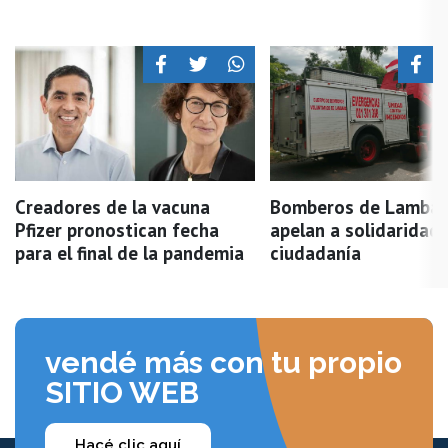
Creadores de la vacuna
Bomberos de Lambar
Pfizer pronostican fecha
apelan a solidaridad 
para el final de la pandemia
ciudadanía
vendé más con tu propio
SITIO WEB
Hacé clic aquí