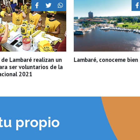
de Lambaré realizan un
Lambaré, conoceme bien
ra ser voluntarios de la
acional 2021
tu propio