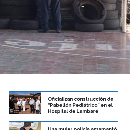
Oficializan construcción de
“Pabellón Pediátrico” en el
Hospital de Lambaré
Una mujer policía amamantó