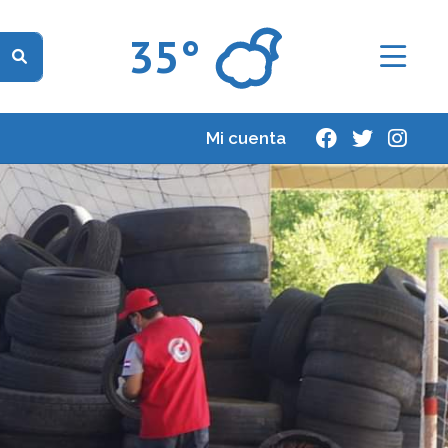
35°
Mi cuenta