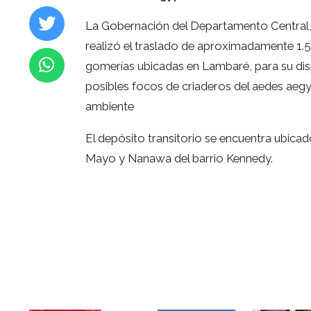
La Gobernación del Departamento Central, l
realizó el traslado de aproximadamente 1.5
gomerías ubicadas en Lambaré, para su dispo
posibles focos de criaderos del aedes aeg
ambiente
El depósito transitorio se encuentra ubicado
Mayo y Nanawa del barrio Kennedy.