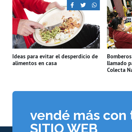
Ideas para evitar el desperdicio de
Bomberos 
alimentos en casa
llamado pa
Colecta N
vendé más con 
SITIO WEB