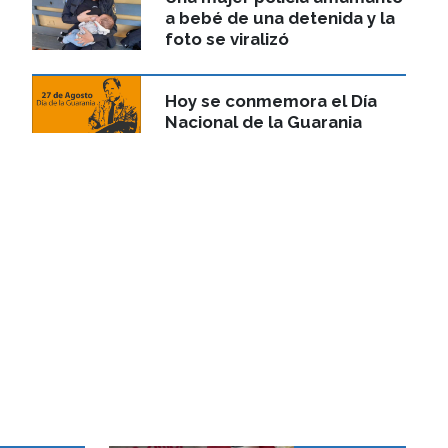
a bebé de una detenida y la
foto se viralizó
Hoy se conmemora el Día
Nacional de la Guarania