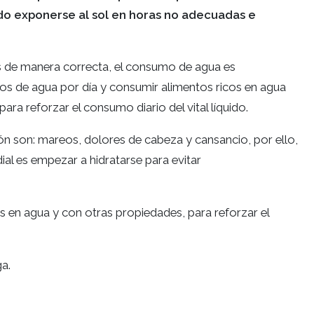
o exponerse al sol en horas no adecuadas e
es de manera correcta, el consumo de agua es
ros de agua por día y consumir alimentos ricos en agua
ara reforzar el consumo diario del vital líquido.
ón son: mareos, dolores de cabeza y cansancio, por ello,
ial es empezar a hidratarse para evitar
s en agua y con otras propiedades, para reforzar el
a.