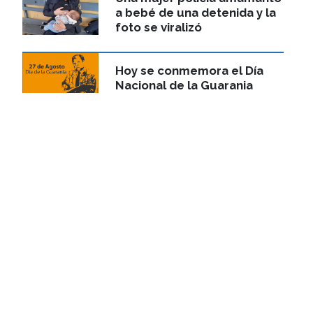
a bebé de una detenida y la
foto se viralizó
Hoy se conmemora el Día
Nacional de la Guarania