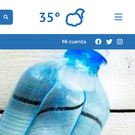
35°
Mi cuenta