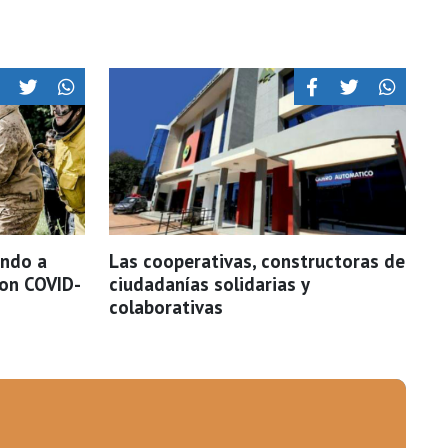
ando a
Las cooperativas, constructoras de
con COVID-
ciudadanías solidarias y
colaborativas