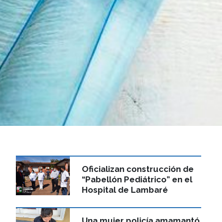
Oficializan construcción de
“Pabellón Pediátrico” en el
Hospital de Lambaré
Una mujer policía amamantó