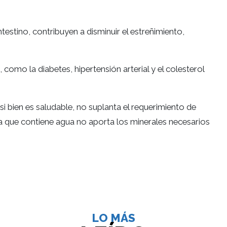
testino, contribuyen a disminuir el estreñimiento,
mo la diabetes, hipertensión arterial y el colesterol
si bien es saludable, no suplanta el requerimiento de
 a que contiene agua no aporta los minerales necesarios
LO MÁS