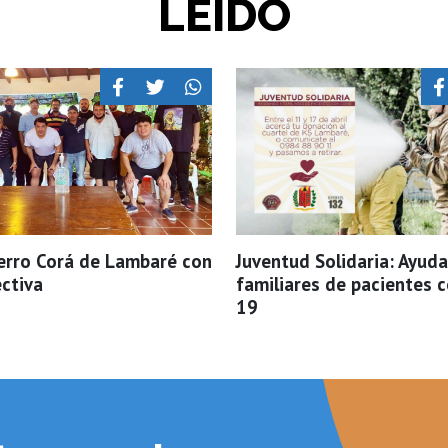
LEÍDO
Cerro Corá de Lambaré con
Juventud Solidaria: Ayud
ectiva
familiares de pacientes 
19