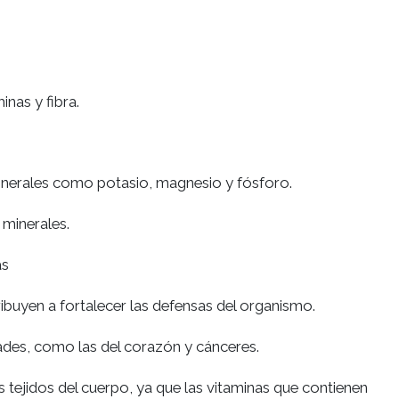
nas y fibra.
minerales como potasio, magnesio y fósforo.
 minerales.
as
ibuyen a fortalecer las defensas del organismo.
des, como las del corazón y cánceres.
os tejidos del cuerpo, ya que las vitaminas que contienen