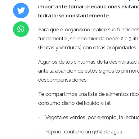
importante tomar precauciones evitand
hidratarse constantemente.
Para que el organismo realice sus funcion
fundamental, se recomienda beber 2 a 3 lit
(Frutas y Verduras) con otras propiedades, p
Algunos de los síntomas de la deshidrataci
ante la aparición de estos signos lo primord
descompensaciones.
Te compartimos una lista de alimentos rico
consumo diario del líquido vital.
- Vegetales verdes, por ejemplo, la lechug
- Pepino, contiene un 96% de agua.