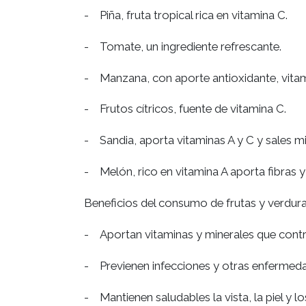
- Piña, fruta tropical rica en vitamina C.
- Tomate, un ingrediente refrescante.
- Manzana, con aporte antioxidante, vitami
- Frutos cítricos, fuente de vitamina C.
- Sandia, aporta vitaminas A y C y sales 
- Melón, rico en vitamina A aporta fibras y
Beneficios del consumo de frutas y verdur
- Aportan vitaminas y minerales que contr
- Previenen infecciones y otras enfermeda
- Mantienen saludables la vista, la piel y l