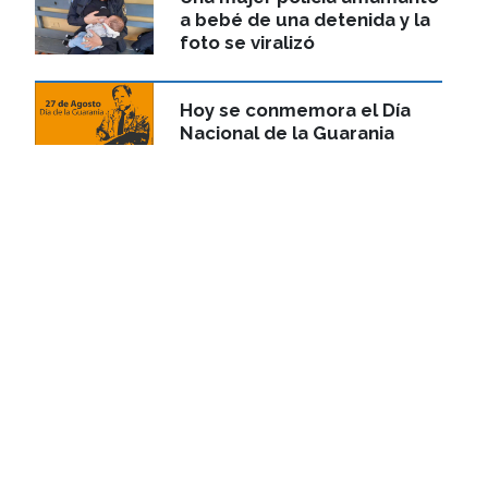
a bebé de una detenida y la
foto se viralizó
Hoy se conmemora el Día
Nacional de la Guarania