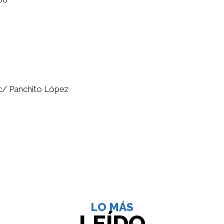
c/ Panchito López
LO MÁS
LEÍDO