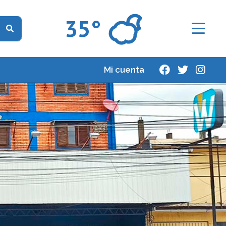
35°
Mi cuenta