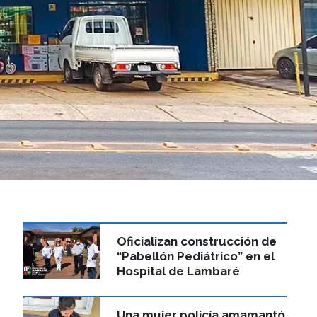
Oficializan construcción de
“Pabellón Pediátrico” en el
Hospital de Lambaré
Una mujer policía amamantó