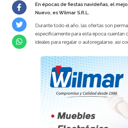
En épocas de fiestas navideñas, el mejo
Nuevo, es Wilmar S.R.L.
Durante todo el año, las ofertas son permane
específicamente para esta época cuentan co
ideales para regalar o autoregalarse, así 