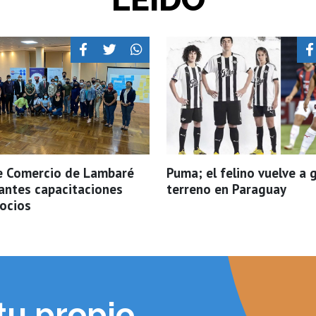
e Comercio de Lambaré
Puma; el felino vuelve a 
antes capacitaciones
terreno en Paraguay
socios
tu propio