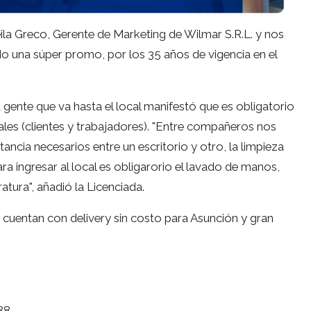
la Greco, Gerente de Marketing de Wilmar S.R.L. y nos
o una súper promo, por los 35 años de vigencia en el
 gente que va hasta el local manifestó que es obligatorio
ales (clientes y trabajadores). "Entre compañeros nos
cia necesarios entre un escritorio y otro, la limpieza
ra ingresar al local es obligarorio el lavado de manos,
tura", añadió la Licenciada.
a, cuentan con delivery sin costo para Asunción y gran
88