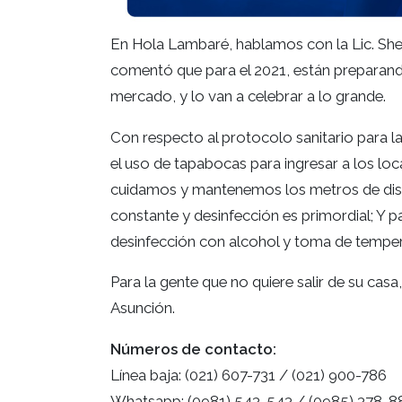
En Hola Lambaré, hablamos con la Lic. Shei
comentó que para el 2021, están preparand
mercado, y lo van a celebrar a lo grande.
Con respecto al protocolo sanitario para la
el uso de tapabocas para ingresar a los loc
cuidamos y mantenemos los metros de distan
constante y desinfección es primordial; Y pa
desinfección con alcohol y toma de tempera
Para la gente que no quiere salir de su cas
Asunción.
Números de contacto:
Línea baja: (021) 607-731 / (021) 900-786
Whatsapp: (0981) 543-543 / (0985) 378-8