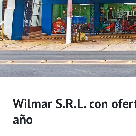
Wilmar S.R.L. con ofert
año