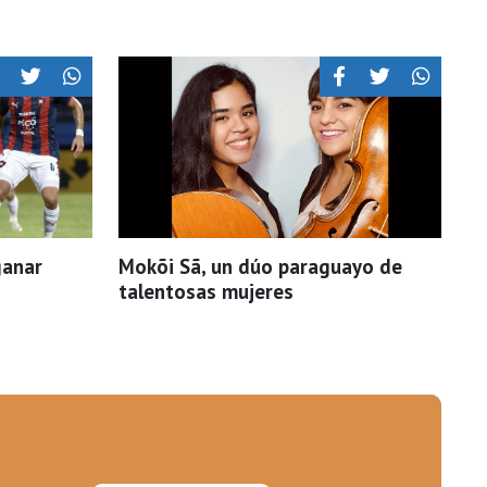
ganar
Mokõi Sã, un dúo paraguayo de
talentosas mujeres