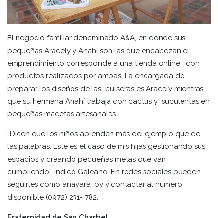
El negocio familiar denominado A&A, en donde sus
pequeñas Aracely y Anahí son las que encabezan el
emprendimiento corresponde a una tienda online con
productos realizados por ambas. La encargada de
preparar los diseños de las pulseras es Aracely mientras
que su hermana Anahí trabaja con cactus y suculentas en
pequeñas macetas artesanales.
“Dicen que los niños aprenden más del ejemplo que de
las palabras. Este es el caso de mis hijas gestionando sus
espacios y creando pequeñas metas que van
cumpliendo”, indicó Galeano. En redes sociales pueden
seguirles como anayara_py y contactar al número
disponible (0972) 231- 782.
Fraternidad de San Charbel