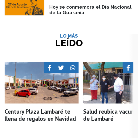
Hoy se conmemora el Día Nacional
de la Guarania
LO MÁS
LEÍDO
Century Plaza Lambaré te
Salud reubica vacuna
llena de regalos en Navidad
de Lambaré