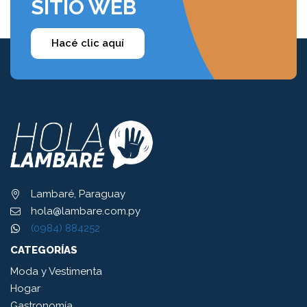
SITIO WEB
Hacé clic aquí
Lambaré, Paraguay
hola@lambare.com.py
(0984) 884252
CATEGORÍAS
Moda y Vestimenta
Hogar
Gastronomía