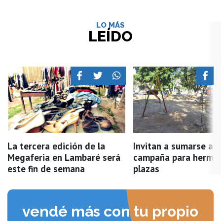
LO MÁS
LEÍDO
La tercera edición de la
Invitan a sumarse a l
Megaferia en Lambaré será
campaña para hermo
este fin de semana
plazas
vendé más con tu propio