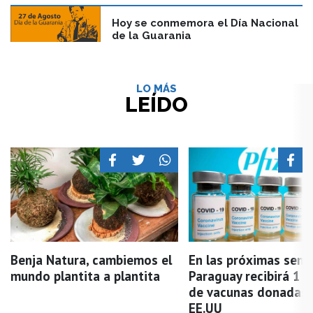
Hoy se conmemora el Día Nacional
de la Guarania
LO MÁS
LEÍDO
Benja Natura, cambiemos el
En las próximas sem
mundo plantita a plantita
Paraguay recibirá 1 m
de vacunas donadas 
EE.UU