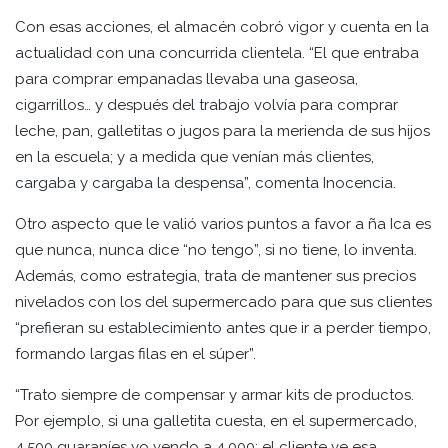
Con esas acciones, el almacén cobró vigor y cuenta en la
actualidad con una concurrida clientela. “El que entraba
para comprar empanadas llevaba una gaseosa,
cigarrillos… y después del trabajo volvía para comprar
leche, pan, galletitas o jugos para la merienda de sus hijos
en la escuela; y a medida que venían más clientes,
cargaba y cargaba la despensa”, comenta Inocencia.
Otro aspecto que le valió varios puntos a favor a ña Ica es
que nunca, nunca dice “no tengo”, si no tiene, lo inventa.
Además, como estrategia, trata de mantener sus precios
nivelados con los del supermercado para que sus clientes
“prefieran su establecimiento antes que ir a perder tiempo,
formando largas filas en el súper”.
“Trato siempre de compensar y armar kits de productos.
Por ejemplo, si una galletita cuesta, en el supermercado,
4.500 guaraníes yo vendo a 4.000; el cliente ve esa