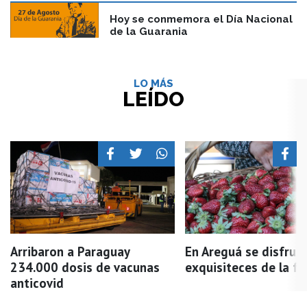
Hoy se conmemora el Día Nacional
de la Guarania
LO MÁS
LEÍDO
Arribaron a Paraguay
En Areguá se disfruta
234.000 dosis de vacunas
exquisiteces de la fru
anticovid