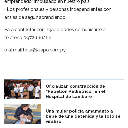
emprendedor impulsado en nuestro país
• Los profesionales y personas independientes con
ansias de seguir aprendiendo
Para contactar con Jajapo podes comunicarte al
teléfono 0972 166266
o al mail hola@jajapo.com.py
Oficializan construcción de
“Pabellón Pediátrico” en el
Hospital de Lambaré
Una mujer policía amamantó a
bebé de una detenida y la foto se
viralizó