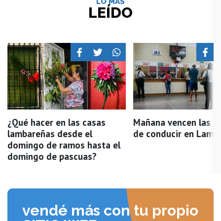
LO MÁS
LEÍDO
¿Qué hacer en las casas
Mañana vencen las li
lambareñas desde el
de conducir en Lamb
domingo de ramos hasta el
domingo de pascuas?
vendé más con tu propio