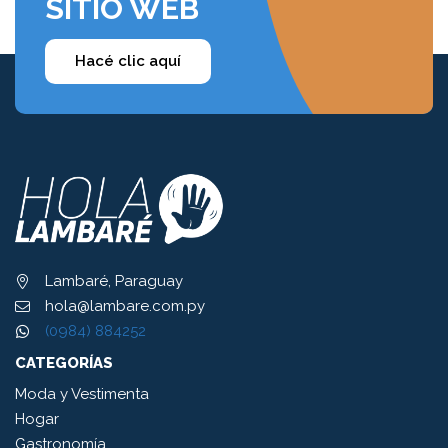
SITIO WEB
Hacé clic aquí
Lambaré, Paraguay
hola@lambare.com.py
(0984) 884252
CATEGORÍAS
Moda y Vestimenta
Hogar
Gastronomía