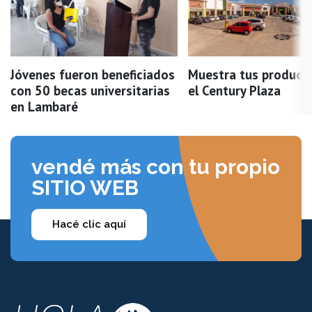
Jóvenes fueron beneficiados
Muestra tus product
con 50 becas universitarias
el Century Plaza
en Lambaré
vendé más con tu propio
SITIO WEB
Hacé clic aquí