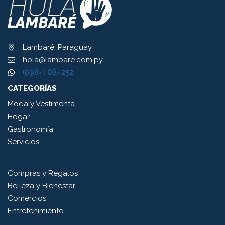
Lambaré, Paraguay
hola@lambare.com.py
(0984) 884252
CATEGORÍAS
Moda y Vestimenta
Hogar
Gastronomía
Servicios
Compras y Regalos
Belleza y Bienestar
Comercios
Entretenimiento