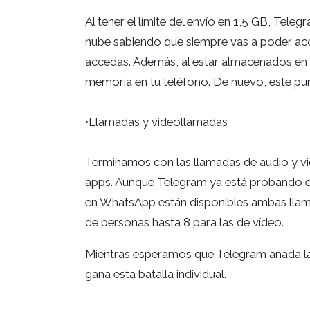
Al tener el límite del envío en 1,5 GB, Tel
nube sabiendo que siempre vas a poder acced
accedas. Además, al estar almacenados en l
memoria en tu teléfono. De nuevo, este pu
•Llamadas y videollamadas
Terminamos con las llamadas de audio y vid
apps. Aunque Telegram ya está probando en 
en WhatsApp están disponibles ambas llama
de personas hasta 8 para las de vídeo.
Mientras esperamos que Telegram añada la
gana esta batalla individual.