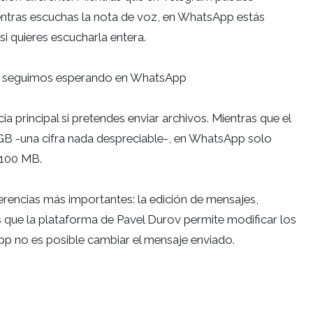
ntras escuchas la nota de voz, en WhatsApp estás
i quieres escucharla entera.
ue seguimos esperando en WhatsApp
cia principal si pretendes enviar archivos. Mientras que el
 GB -una cifra nada despreciable-, en WhatsApp solo
 100 MB.
rencias más importantes: la edición de mensajes,
 que la plataforma de Pavel Durov permite modificar los
pp no es posible cambiar el mensaje enviado.