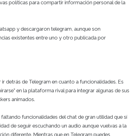
evas políticas para compartir información personal de la
atsapp y descargaron telegram, aunque son
ncias existentes entre uno y otro publicada por
ir detrás de Telegram en cuanto a funcionalidades. Es
rarse” en la plataforma rival para integrar algunas de sus
ckers animados.
faltando funcionalidades del chat de gran utilidad que sí
dad de seguir escuchando un audio aunque vuelvas a la
ción diferente. Mientras que en Telegram puedes