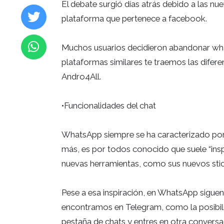
El debate surgió días atrás debido a las nu
plataforma que pertenece a facebook.
Muchos usuarios decidieron abandonar wh
plataformas similares te traemos las difere
Andro4All.
•Funcionalidades del chat
WhatsApp siempre se ha caracterizado por 
más, es por todos conocido que suele “inspi
nuevas herramientas, como sus nuevos sti
Pese a esa inspiración, en WhatsApp siguen 
encontramos en Telegram, como la posibili
pestaña de chats y entres en otra conversa