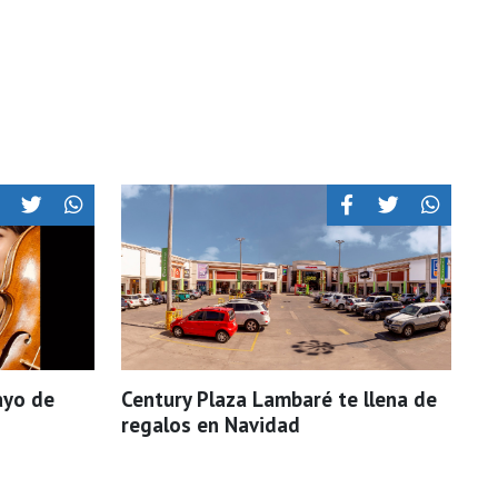
ayo de
Century Plaza Lambaré te llena de
regalos en Navidad