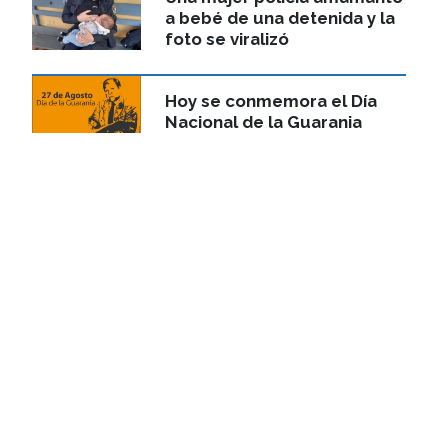
a bebé de una detenida y la
foto se viralizó
Hoy se conmemora el Día
Nacional de la Guarania