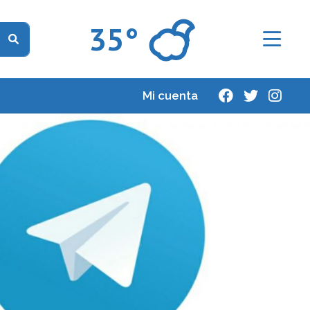
35°
Mi cuenta