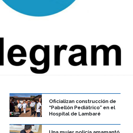
Oficializan construcción de
“Pabellón Pediátrico” en el
Hospital de Lambaré
Una mujer policía amamantó